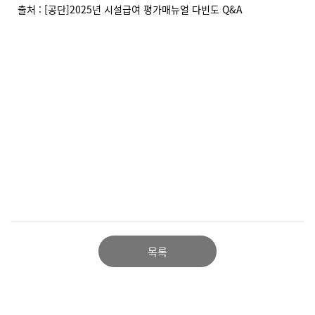
출처 : [공단]2025년 시설급여 평가매뉴얼 다빈도 Q&A
목록