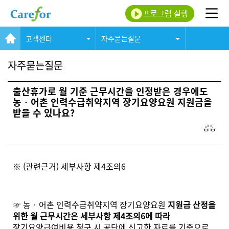
프로그램 실행
고객센터
자주묻는질문
자주묻는질문
출산휴가로 월 기준 근무시간을 인정받은 경우에도
농‧어촌 인력수급취약지역 장기요양요원 지원금을
받을 수 있나요?
공통
※ (관련근거) 세부사항 제4조의6
☞ 농‧어촌 인력수급취약지역 장기요양요원
지원금 산정을
위한 월 근무시간은 세부사항 제4조의6에 따라
장기요양급여비용 청구 시 공단에 신고한 자료를 기준으로