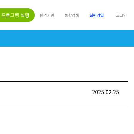
프로그램 실행
원격지원
통합검색
회원가입
로그인
2025.02.25