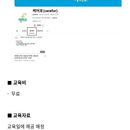
■
교육비
- 무료
■ 교육자료
교육일에 제공 예정