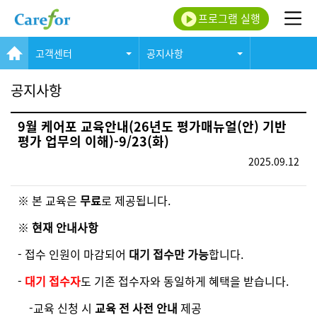
프로그램 실행
고객센터
공지사항
공지사항
9월 케어포 교육안내(26년도 평가매뉴얼(안) 기반
평가 업무의 이해)-9/23(화)
2025.09.12
※ 본 교육은
무료
로 제공됩니다.
※
현재 안내사항
- 접수 인원이 마감되어
대기 접수만 가능
합니다.
-
대기 접수자
도 기존 접수자와 동일하게 혜택을 받습니다.
-교육 신청 시
교육 전 사전 안내
제공