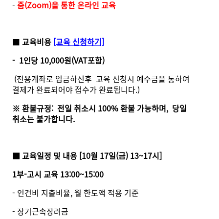
-
줌(Zoom)을 통한 온라인 교육
■
교육비용
[교육 신청하기]
- 1인당 10,000원(VAT포함)
(전용계좌로 입금하신후 교육 신청시 예수금을 통하여
결제가 완료되어야 접수가 완료됩니다.)
※ 환불규정: 전일 취소시 100% 환불 가능하며, 당일
취소는 불가합니다.
■ 교육일정 및 내용 [10
월 17일(금) 13~17시]
1부-고시 교육 13:00~15:00
- 인건비 지출비율, 월 한도액 적용 기준
- 장기근속장려금