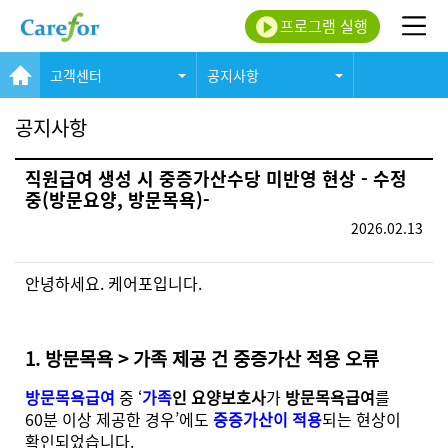
프로그램 실행
고객센터
공지사항
공지사항
직원급여 생성 시 중증가산수당 미반영 현상 - 수정
중(방문요양, 방문목욕)-
2026.02.13
안녕하세요. 케어포입니다.
1. 방문목욕 > 가족 제공 건 중증가산 적용 오류
방문목욕급여
중 ‘
가족
인 요양보호사
가
방문목욕급여
를
60분 이상 제공한 경우’에도
중증가산이 적용
되는 현상이
확인되었습니다.