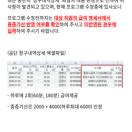
최근 공단의 '청구내역상세' 파일의 내용 변경으로 인하여 위
사항이 발견되고 있으며, 현재 프로그램 수정중에 있사오니
프로그램 수정전까지는
대상 직원의 급여 명세서에서
중증가산 반영 여부를 확인
하여 주시고
미반영된 경우에
입력
하여 주시기 바랍니다.
(공단 청구내역상세 엑셀파일)
- 하루에 2회(60분, 180분) 급여제공
- 중증가산은 2000 + 4000(하루최대 6000) 인정