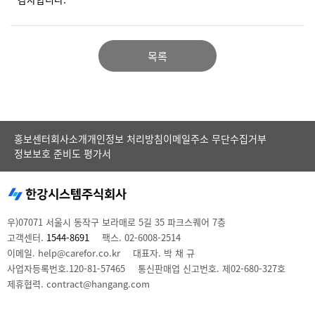
목록
홍보센터
회사소개
개인정보 처리방침
이메일주소 무단수집거부
정보보호 준비도 평가서
우)07071 서울시 동작구 보라매로 5길 35 파크스퀘어 7층
고객센터.
1544-8691
팩스. 02-6008-2514
이메일. help@carefor.co.kr
대표자. 박 채 규
사업자등록번호.120-81-57465
통신판매업 신고번호. 제02-680-327호
제휴협력. contract@hangang.com