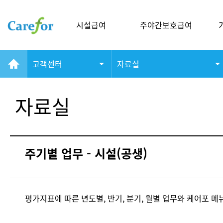
시설급여
주야간보호급여
고객센터
자료실
자료실
주기별 업무 - 시설(공생)
평가지표에 따른 년도별, 반기, 분기, 월별 업무와 케어포 