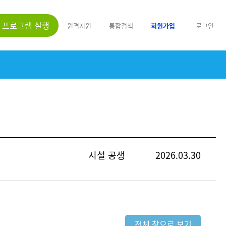
프로그램 실행
원격지원
통합검색
회원가입
로그인
시설 공생
2026.03.30
전체 창으로 보기