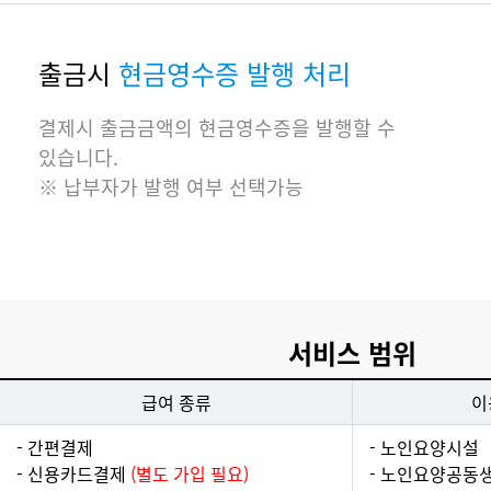
출금시
현금영수증 발행 처리
결제시 출금금액의 현금영수증을 발행할 수
있습니다.
※ 납부자가 발행 여부 선택가능
서비스 범위
급여 종류
이
- 간편결제
- 노인요양시설
- 신용카드결제
(별도 가입 필요)
- 노인요양공동