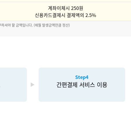
계좌이체시 250원
신용카드결제시 결제액의 2.5%
부하셔야 할 금액입니다. (매월 발생금액만큼 정산)
Step4
료
간편결제 서비스 이용