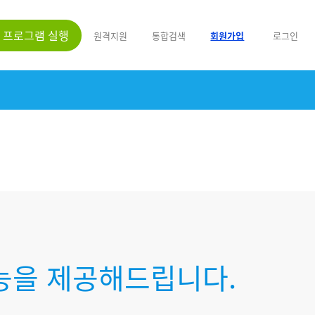
프로그램 실행
원격지원
통합검색
회원가입
로그인
능을 제공해드립니다.