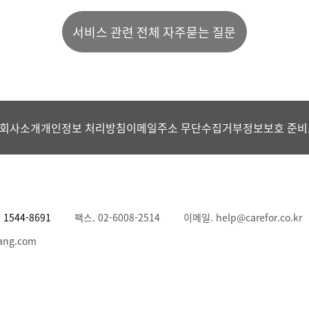
서비스 관련 전체 자주묻는 질문
회사소개
개인정보 처리방침
이메일주소 무단수집거부
정보보호 준비
.
1544-8691
팩스. 02-6008-2514
이메일. help@carefor.co.kr
ang.com