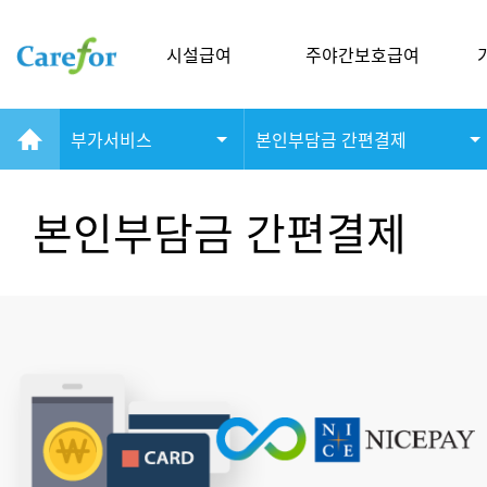
시설급여
주야간보호급여
부가서비스
본인부담금 간편결제
본인부담금 간편결제