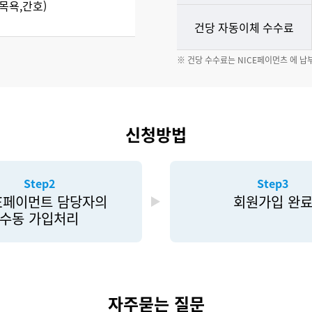
,목욕,간호)
건당 자동이체 수수료
※ 건당 수수료는 NICE페이먼츠 에 납
신청방법
Step2
Step3
CE페이먼트 담당자의
회원가입 완
수동 가입처리
자주묻는 질문