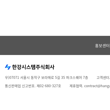
홍보센터
우)07071 서울시 동작구 보라매로 5길 35 파크스퀘어 7층
고객센터
통신판매업 신고번호. 제02-680-327호
제휴협력. contract@hang