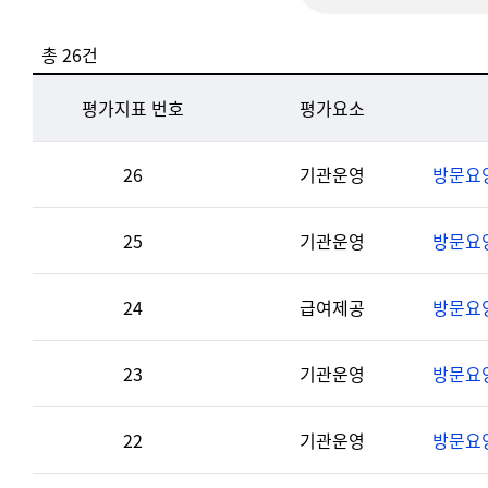
총 26건
평가지표 번호
평가요소
26
기관운영
방문요
25
기관운영
방문요
24
급여제공
방문요
23
기관운영
방문요
22
기관운영
방문요