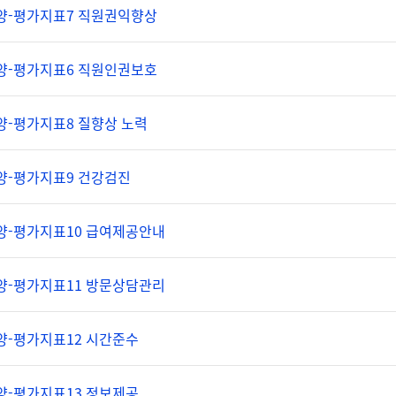
양-평가지표7 직원권익향상
양-평가지표6 직원인권보호
양-평가지표8 질향상 노력
양-평가지표9 건강검진
양-평가지표10 급여제공안내
양-평가지표11 방문상담관리
양-평가지표12 시간준수
양-평가지표13 정보제공