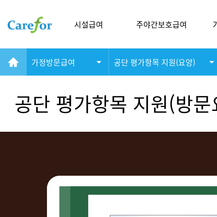
시설급여
주야간보호급여
가정방문급여
공단 평가항목 지원(요양)
공단 평가항목 지원(방문