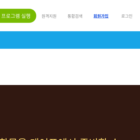
프로그램 실행
원격지원
통합검색
회원가입
로그인