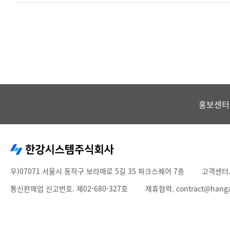
홍보센터
우)07071 서울시 동작구 보라매로 5길 35 파크스퀘어 7층
고객센터
통신판매업 신고번호. 제02-680-327호
제휴협력. contract@hang