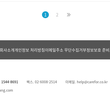
1
2
회사소개
개인정보 처리방침
이메일주소 무단수집거부
정보보호 준비
.
1544-8691
팩스. 02-6008-2514
이메일. help@carefor.co.kr
ang.com