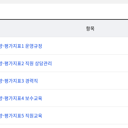
항목
양-평가지표1 운영규정
양-평가지표2 직원 상담관리
양-평가지표3 경력직
양-평가지표4 보수교육
양-평가지표5 직원교육