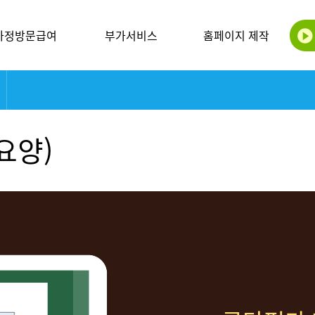
가정방문급여
부가서비스
홈페이지 제작
요양)