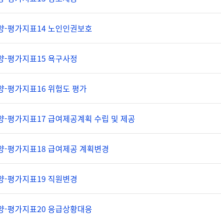
양-평가지표14 노인인권보호
양-평가지표15 욕구사정
-평가지표16 위험도 평가
-평가지표17 급여제공계획 수립 및 제공
양-평가지표18 급여제공 계획변경
양-평가지표19 직원변경
양-평가지표20 응급상황대응