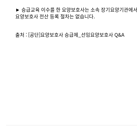
► 승급교육 이수를 한 요양보호사는 소속 장기요양기관에서 
요양보호사 전산 등록 절차는 없습니다.
출처 : [공단]요양보호사 승급제_선임요양보호사 Q&A