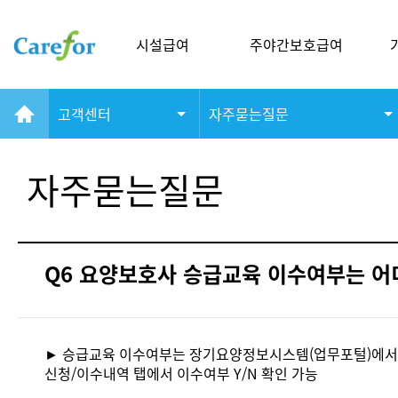
시설급여
주야간보호급여
고객센터
자주묻는질문
자주묻는질문
Q6 요양보호사 승급교육 이수여부는 어
► 승급교육 이수여부는 장기요양정보시스템(업무포털)에서 해
신청/이수내역 탭에서 이수여부 Y/N 확인 가능