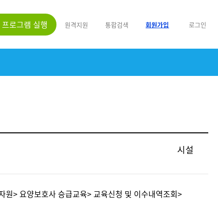
프로그램 실행
원격지원
통합검색
회원가입
로그인
시설
양자원> 요양보호사 승급교육> 교육신청 및 이수내역조회>