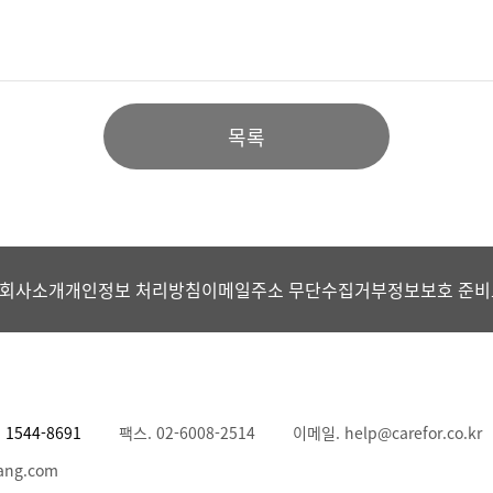
목록
회사소개
개인정보 처리방침
이메일주소 무단수집거부
정보보호 준비
.
1544-8691
팩스. 02-6008-2514
이메일. help@carefor.co.kr
ang.com