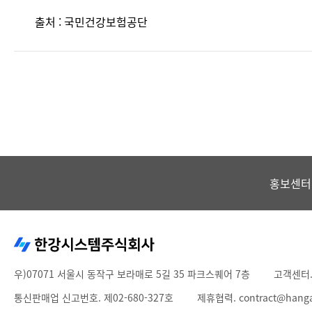
출처 : 국민건강보험공단
홍보센터
우)07071 서울시 동작구 보라매로 5길 35 파크스퀘어 7층
고객센터
통신판매업 신고번호. 제02-680-327호
제휴협력. contract@hang