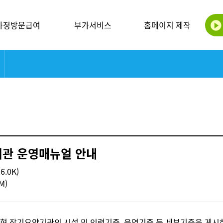
가정방문급여
부가서비스
홈페이지 제작
기관 운영매뉴얼 안내
26.0K)
M)
담형 장기요양기관의 시설 및 인력기준, 운영기준 등 세부기준을 게시