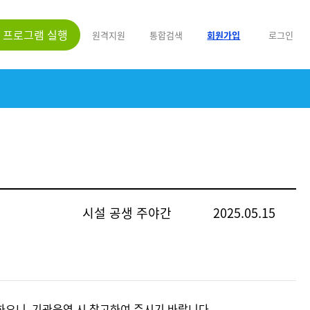
프로그램 실행
원격지원
통합검색
회원가입
로그인
시설 공생 주야간
2025.05.15
하오니, 기관운영 시 참고하여 주시기 바랍니다.