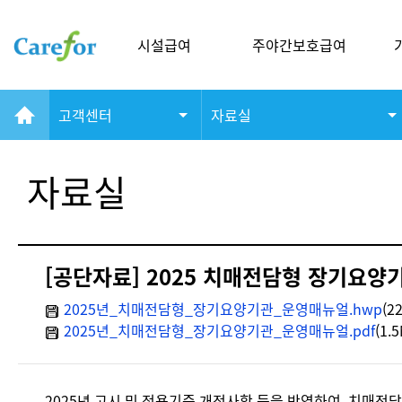
시설급여
주야간보호급여
고객센터
자료실
자료실
[공단자료] 2025 치매전담형 장기요양
2025년_치매전담형_장기요양기관_운영매뉴얼.hwp
(2
2025년_치매전담형_장기요양기관_운영매뉴얼.pdf
(1.5
2025년 고시 및 적용기준 개정사항 등을 반영하여, 치매전