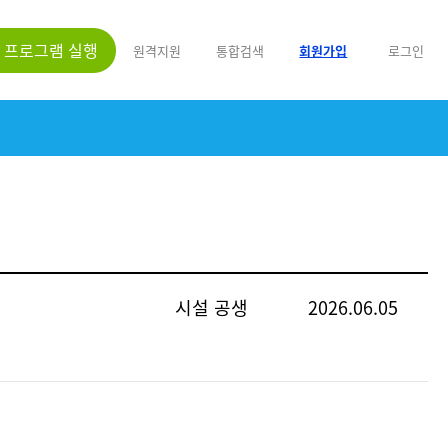
프로그램 실행
원격지원
통합검색
회원가입
로그인
시설 공생
2026.06.05