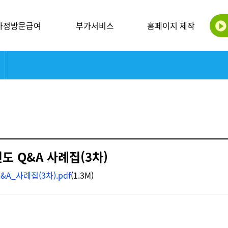
가정방문급여
부가서비스
홈페이지 제작
도 Q&A 사례집(3차)
_사례집(3차).pdf
(1.3M)